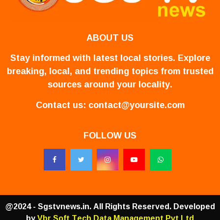
ABOUT US
Stay informed with latest local stories. Explore
breaking, local, and trending topics from trusted
sources around your locality.
Contact us:
contact@yoursite.com
FOLLOW US
@2024 - Sgstvnews.in. All Rights Reserved. Developed
by
Vbr Soft Tech Data Management Pvt Ltd