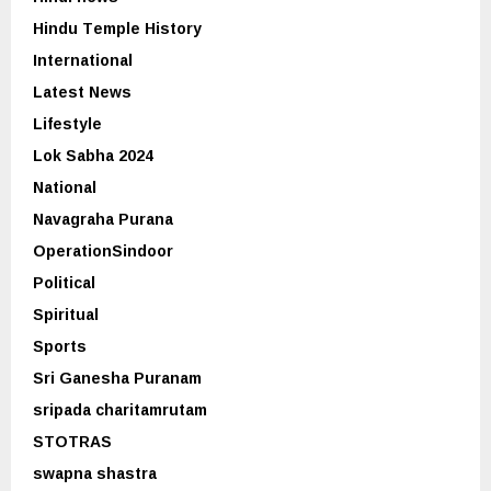
Hindu Temple History
International
Latest News
Lifestyle
Lok Sabha 2024
National
Navagraha Purana
OperationSindoor
Political
Spiritual
Sports
Sri Ganesha Puranam
sripada charitamrutam
STOTRAS
swapna shastra