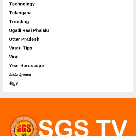
Technology
Telangana
Trending
Ugadi Rasi Phalalu
Uttar Pradesh
Vastu Tips
Viral
Year Horoscope
మాఘ పురాణం
శీర్షిక