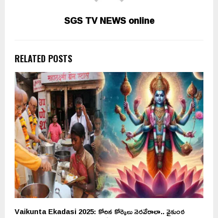
SGS TV NEWS online
RELATED POSTS
Vaikunta Ekadasi 2025: కోరిన కోర్కెలు నెరవేరాలా.. వైకుంఠ
M