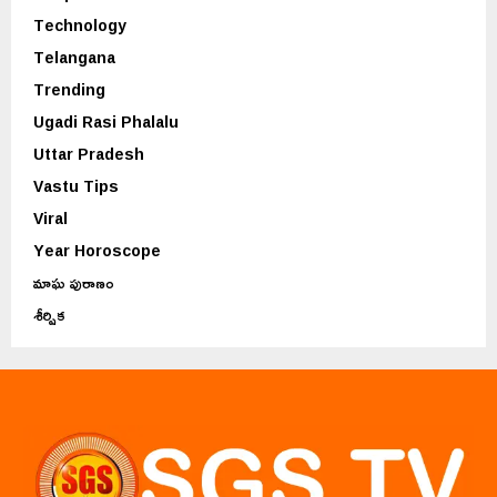
Technology
Telangana
Trending
Ugadi Rasi Phalalu
Uttar Pradesh
Vastu Tips
Viral
Year Horoscope
మాఘ పురాణం
శీర్షిక