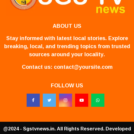
ABOUT US
Stay informed with latest local stories. Explore
breaking, local, and trending topics from trusted
sources around your locality.
Contact us:
contact@yoursite.com
FOLLOW US
@2024 - Sgstvnews.in. All Rights Reserved. Developed