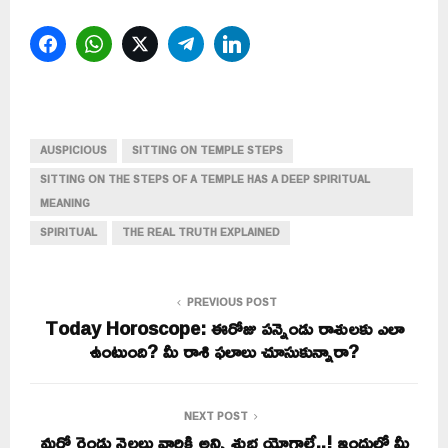
Facebook
WhatsApp
Twitter
Telegram
LinkedIn
AUSPICIOUS
SITTING ON TEMPLE STEPS
SITTING ON THE STEPS OF A TEMPLE HAS A DEEP SPIRITUAL
MEANING
SPIRITUAL
THE REAL TRUTH EXPLAINED
PREVIOUS POST
Today Horoscope: ఈరోజు పన్నెండు రాశులకు ఎలా
ఉంటుంది? మీ రాశి ఫలాలు చూసుకున్నారా?
NEXT POST
మరో రెండు నెలలు వారికి అన్ని శుభ యోగాలే..! ఇందులో మీ