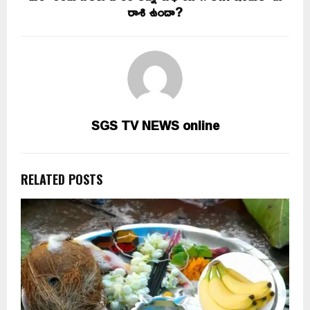
రాశి ఉందా?
SGS TV NEWS online
RELATED POSTS