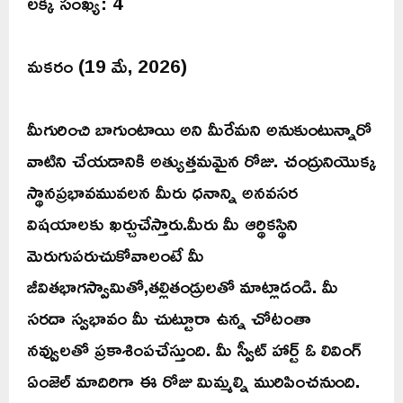
లక్కీ సంఖ్య: 4
మకరం (19 మే, 2026)
మీగురించి బాగుంటాయి అని మీరేమని అనుకుంటున్నారో
వాటిని చేయడానికి అత్యుత్తమమైన రోజు. చంద్రునియొక్క
స్థానప్రభావమువలన మీరు ధనాన్ని అనవసర
విషయాలకు ఖర్చుచేస్తారు.మీరు మీ ఆర్థికస్థిని
మెరుగుపరుచుకోవాలంటే మీ
జీవితభాగస్వామితో,తల్లితండ్రులతో మాట్లాడండి. మీ
సరదా స్వభావం మీ చుట్టూరా ఉన్న చోటంతా
నవ్వులతో ప్రకాశింపచేస్తుంది. మీ స్వీట్ హార్ట్ ఓ లివింగ్
ఏంజెల్ మాదిరిగా ఈ రోజు మిమ్మల్ని మురిపించనుంది.