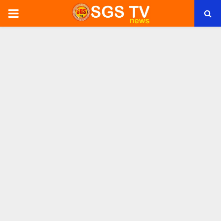
PRIMARY
MENU