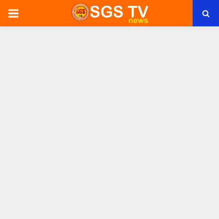
PRIMARY
MENU