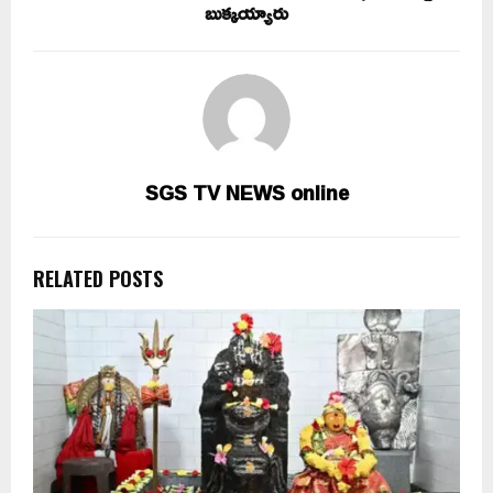
బుక్కయ్యారు
SGS TV NEWS online
RELATED POSTS