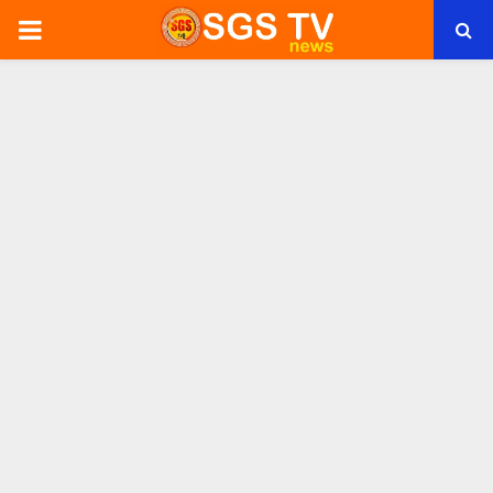
PRIMARY
MENU