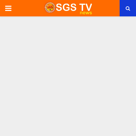
PRIMARY
MENU