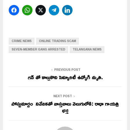
Facebook
WhatsApp
Twitter
Telegram
LinkedIn
CRIME NEWS
ONLINE TRADING SCAM
SEVEN-MEMBER GANG ARRESTED
TELANGANA NEWS
PREVIOUS POST
గన్ తో కాల్చుకొని సెక్యూరిటీ ఉద్యోగి మృతి.
NEXT POST
పోస్టుమార్టం నివేదికతో వాస్తవాలు వెలుగులోకి: రాధా గాయత్రి
భర్త