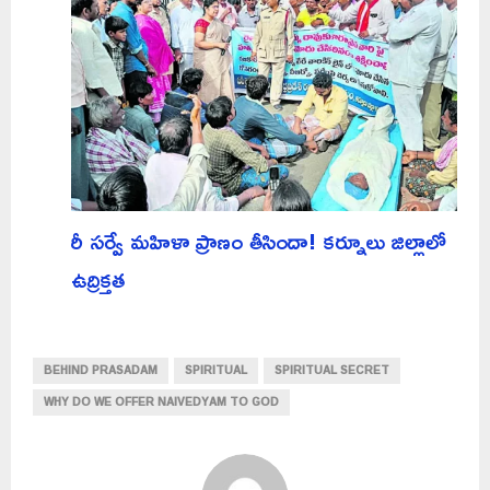
రీ సర్వే మహిళా ప్రాణం తీసిందా! కర్నూలు జిల్లాలో
ఉద్రిక్తత
BEHIND PRASADAM
SPIRITUAL
SPIRITUAL SECRET
WHY DO WE OFFER NAIVEDYAM TO GOD