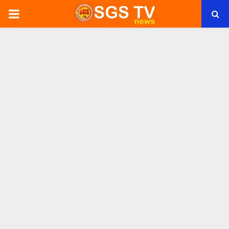
PRIMARY
MENU