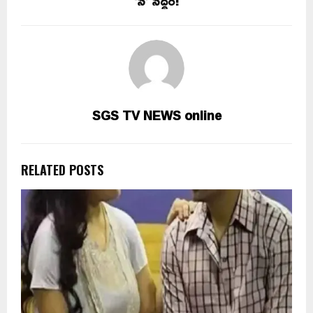
‘సి’ సిద్ధం!
SGS TV NEWS online
RELATED POSTS