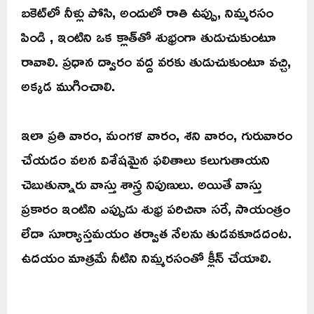
బకెట్‌లో నీళ్లు పోసి, అందులో రాతి ఉప్పు, నిమ్మరసం
పిండి , ఇంటిని ఒక క్లాత్‌తో శుభ్రంగా తుడుచుకుంటూ
రావాలి. ప్రధాన ద్వారం వద్ద వరకు తుడుచుకుంటూ వచ్చి,
అక్కడ ముగించాలి.
ఇలా ప్రతి వారం, మంగళ వారం, శని వారం, గురువారం
చేయడం వలన విశేషమైన ఫలితాలు కలుగుతాయని
చెబుతున్నారు వాస్తు శాస్త్ర నిపుణులు. అయితే వాస్తు
ప్రకారం ఇంటిని ఎప్పుడు శుభ్ర పరిచినా సరే, సాయంత్రం
లేదా సూర్యాస్తమయం తర్వాత నేలను తుడవకూడదంట.
ఉదయం మాత్రమే నీటిని నిమ్మరసంతో క్లీన్ చేయాలి.