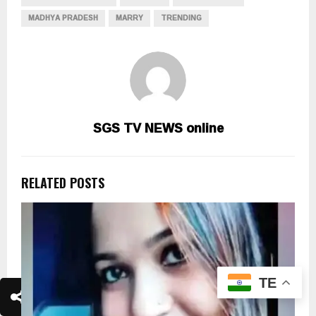
MADHYA PRADESH
MARRY
TRENDING
SGS TV NEWS online
RELATED POSTS
TE