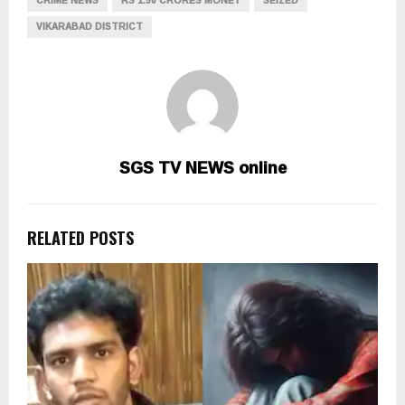
CRIME NEWS
RS 1.50 CRORES MONEY
SEIZED
VIKARABAD DISTRICT
SGS TV NEWS online
RELATED POSTS