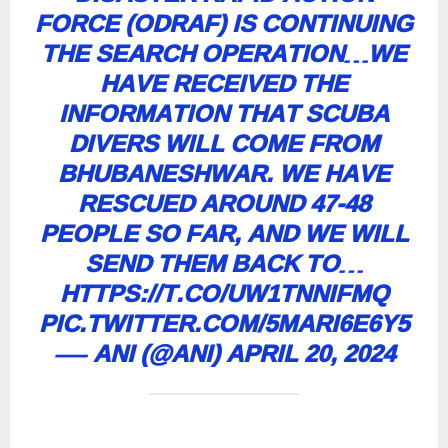
FORCE (ODRAF) IS CONTINUING
THE SEARCH OPERATION…WE
HAVE RECEIVED THE
INFORMATION THAT SCUBA
DIVERS WILL COME FROM
BHUBANESHWAR. WE HAVE
RESCUED AROUND 47-48
PEOPLE SO FAR, AND WE WILL
SEND THEM BACK TO…
HTTPS://T.CO/UW1TNNIFMQ
PIC.TWITTER.COM/5MARI6E6Y5
— ANI (@ANI)
APRIL 20, 2024