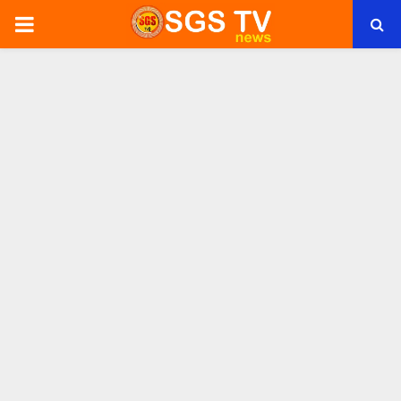
PRIMARY
MENU