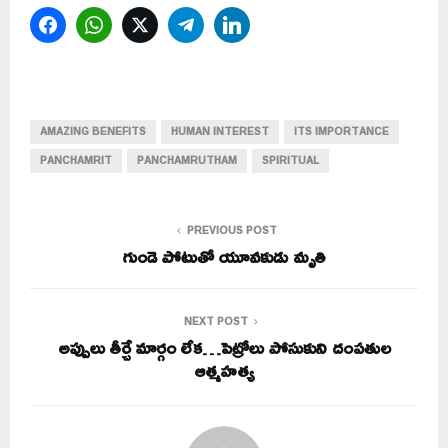
Facebook
WhatsApp
Twitter
Telegram
LinkedIn
AMAZING BENEFITS
HUMAN INTEREST
ITS IMPORTANCE
PANCHAMRIT
PANCHAMRUTHAM
SPIRITUAL
PREVIOUS POST
గుండె పోటుతో యూవకుడు మృతి
NEXT POST
అప్పులు తీర్చే మార్గం లేక…పెట్రోలు పోసుకుని దంపతుల
ఆత్మహత్య