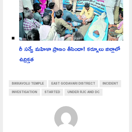
రీ సర్వే మహిళా ప్రాణం తీసిందా! కర్నూలు జిల్లాలో
ఉద్రిక్తత
BIKKAVOLU TEMPLE
EAST GODAVARI DISTRECT
INCIDENT
INVESTIGATION
STARTED
UNDER RJC AND DC