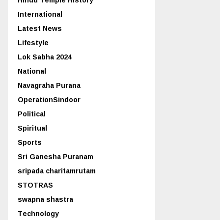
International
Latest News
Lifestyle
Lok Sabha 2024
National
Navagraha Purana
OperationSindoor
Political
Spiritual
Sports
Sri Ganesha Puranam
sripada charitamrutam
STOTRAS
swapna shastra
Technology