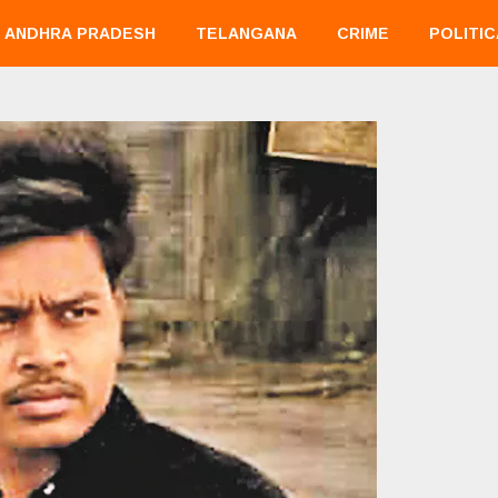
ANDHRA PRADESH
TELANGANA
CRIME
POLITIC