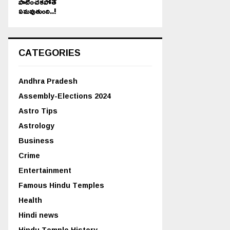
పాటించకపోతే
ఏమవుతుంది..!
CATEGORIES
Andhra Pradesh
Assembly-Elections 2024
Astro Tips
Astrology
Business
Crime
Entertainment
Famous Hindu Temples
Health
Hindi news
Hindu Temple History