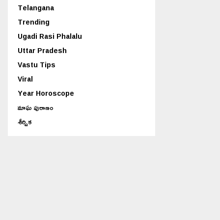
Telangana
Trending
Ugadi Rasi Phalalu
Uttar Pradesh
Vastu Tips
Viral
Year Horoscope
మాఘ పురాణం
శీర్షిక