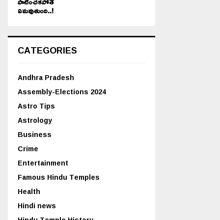
పాటించకపోతే
ఏమవుతుంది..!
CATEGORIES
Andhra Pradesh
Assembly-Elections 2024
Astro Tips
Astrology
Business
Crime
Entertainment
Famous Hindu Temples
Health
Hindi news
Hindu Temple History