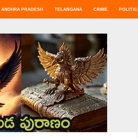
ANDHRA PRADESH
TELANGANA
CRIME
POLITIC