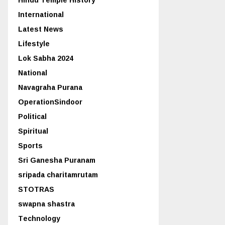
International
Latest News
Lifestyle
Lok Sabha 2024
National
Navagraha Purana
OperationSindoor
Political
Spiritual
Sports
Sri Ganesha Puranam
sripada charitamrutam
STOTRAS
swapna shastra
Technology