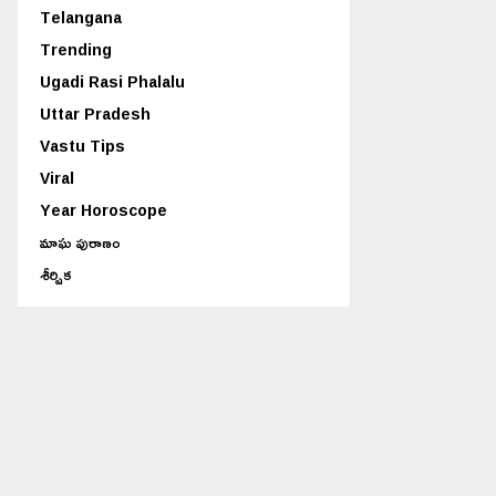
Telangana
Trending
Ugadi Rasi Phalalu
Uttar Pradesh
Vastu Tips
Viral
Year Horoscope
మాఘ పురాణం
శీర్షిక