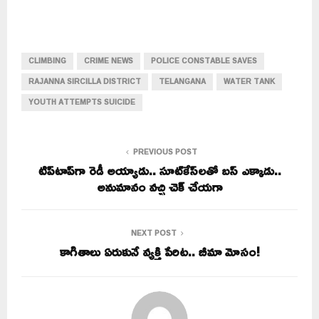
CLIMBING
CRIME NEWS
POLICE CONSTABLE SAVES
RAJANNA SIRCILLA DISTRICT
TELANGANA
WATER TANK
YOUTH ATTEMPTS SUICIDE
PREVIOUS POST
టిప్‌టాప్‌గా రెడీ అయ్యాడు.. సూట్‌కేస్‌లతో బస్ ఎక్కాడు..
అనుమానం వచ్చి చెక్‌ చేయగా
NEXT POST
కాగితాలు ఏరుకునే వ్యక్తి పేరిట.. బీమా మోసం!