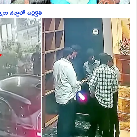
ు జిల్లాలో ఉద్రిక్తత