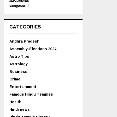
పాటించకపోతే
ఏమవుతుంది..!
CATEGORIES
Andhra Pradesh
Assembly-Elections 2024
Astro Tips
Astrology
Business
Crime
Entertainment
Famous Hindu Temples
Health
Hindi news
Hindu Temple History