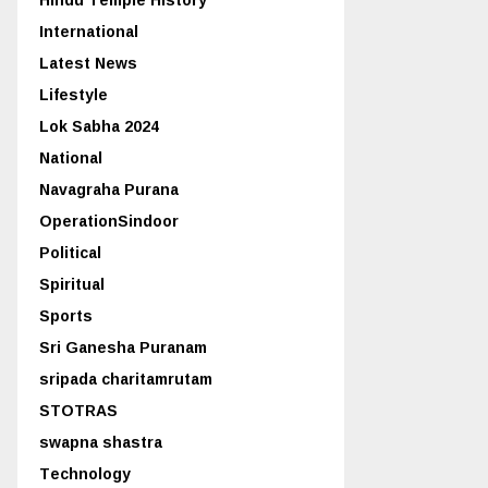
International
Latest News
Lifestyle
Lok Sabha 2024
National
Navagraha Purana
OperationSindoor
Political
Spiritual
Sports
Sri Ganesha Puranam
sripada charitamrutam
STOTRAS
swapna shastra
Technology