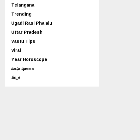
Telangana
Trending
Ugadi Rasi Phalalu
Uttar Pradesh
Vastu Tips
Viral
Year Horoscope
మాఘ పురాణం
శీర్షిక