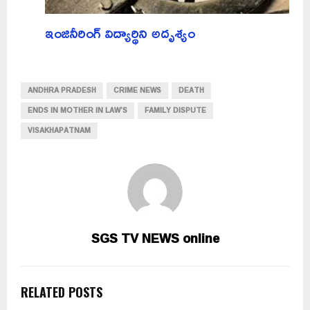
ఇంజినీరింగ్‌ విద్యార్థిని అదృశ్యం
ANDHRA PRADESH
CRIME NEWS
DEATH
ENDS IN MOTHER IN LAW’S
FAMILY DISPUTE
VISAKHAPATNAM
SGS TV NEWS online
RELATED POSTS