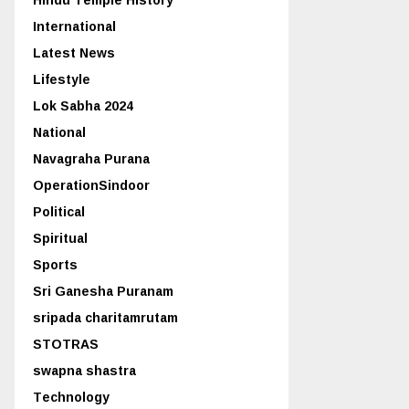
International
Latest News
Lifestyle
Lok Sabha 2024
National
Navagraha Purana
OperationSindoor
Political
Spiritual
Sports
Sri Ganesha Puranam
sripada charitamrutam
STOTRAS
swapna shastra
Technology