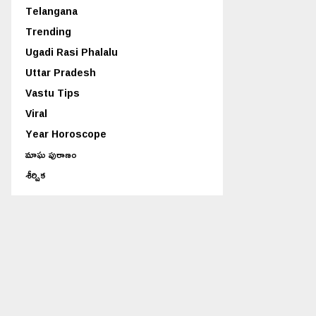
Telangana
Trending
Ugadi Rasi Phalalu
Uttar Pradesh
Vastu Tips
Viral
Year Horoscope
మాఘ పురాణం
శీర్షిక