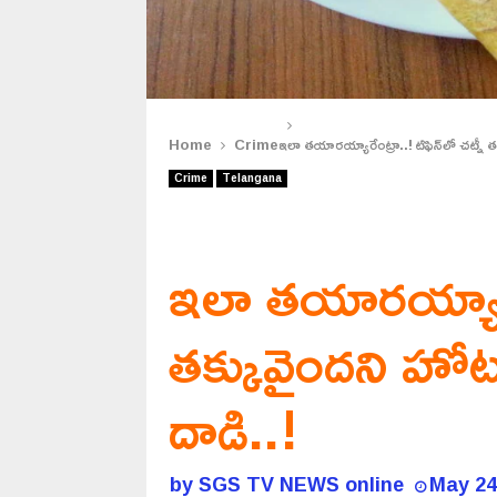
Home
Crime
ఇలా తయారయ్యారేంట్రా..! టిఫిన్‌లో చట్నీ తక
Crime
Telangana
ఇలా తయారయ్యారేంట
తక్కువైందని హోటల్
దాడి..!
by
SGS TV NEWS online
May 24