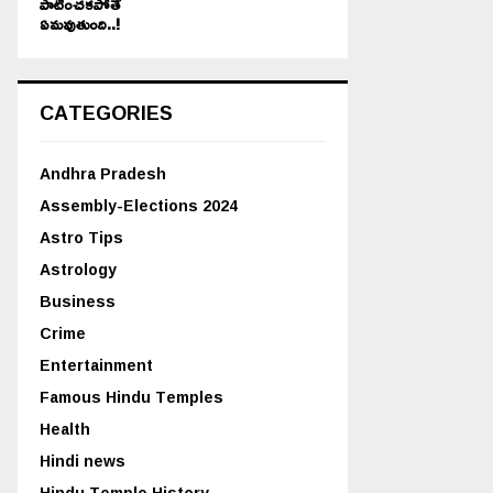
పాటించకపోతే
ఏమవుతుంది..!
CATEGORIES
Andhra Pradesh
Assembly-Elections 2024
Astro Tips
Astrology
Business
Crime
Entertainment
Famous Hindu Temples
Health
Hindi news
Hindu Temple History