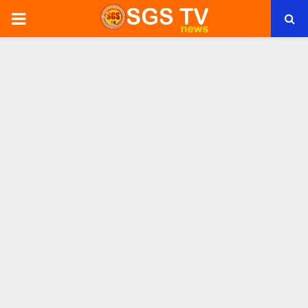
PRIMARY
MENU