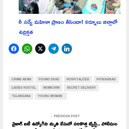
రీ సర్వే మహిళా ప్రాణం తీసిందా! కర్నూలు జిల్లాలో
ఉద్రిక్తత
Facebook
WhatsApp
Twitter
Telegram
LinkedIn
CRIME NEWS
FOUND DEAD
HOSPITALIZED
HYDERABAD
LADIES HOSTEL
NEWBORN
SECRET DELIVERY
TELANGANA
YOUNG WOMAN
PREVIOUS POST
వైజాగ్ ఐటీ ఉద్యోగిని మృతి కేసులో సరికొత్త ట్విస్ట్.. పోలీసుల