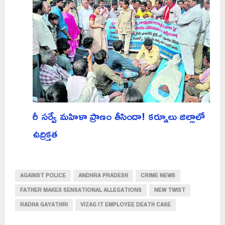
రీ సర్వే మహిళా ప్రాణం తీసిందా! కర్నూలు జిల్లాలో
ఉద్రిక్తత
AGAINST POLICE
ANDHRA PRADESH
CRIME NEWS
FATHER MAKES SENSATIONAL ALLEGATIONS
NEW TWIST
RADHA GAYATHRI
VIZAG IT EMPLOYEE DEATH CASE