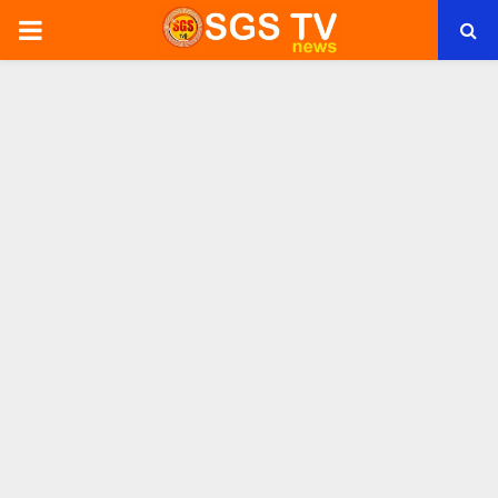
PRIMARY
MENU