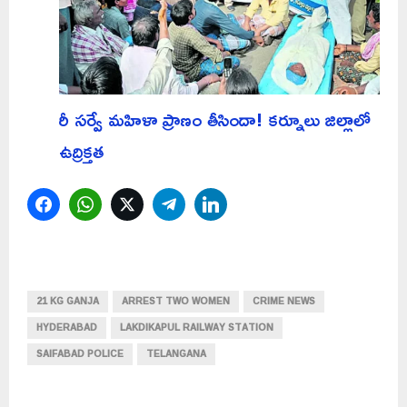
రీ సర్వే మహిళా ప్రాణం తీసిందా! కర్నూలు జిల్లాలో
ఉద్రిక్తత
Facebook
WhatsApp
Twitter
Telegram
LinkedIn
21 KG GANJA
ARREST TWO WOMEN
CRIME NEWS
HYDERABAD
LAKDIKAPUL RAILWAY STATION
SAIFABAD POLICE
TELANGANA