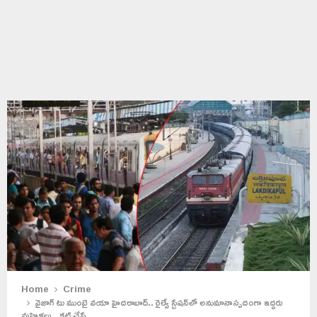
Home
Crime
వైజాగ్ టు ముంబై వయా హైదరాబాద్.. రైల్వే స్టేషన్‌లో అనుమానాస్పదంగా ఇద్దరు
మహిళలు.. కట్ చేస్తే..