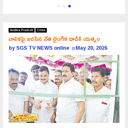
Andhra Pradesh
Crime
బాలికపై జనసేన నేత లైంగిక దాడికి యత్నం
by
SGS TV NEWS online
May 20, 2026