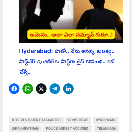
Hyderabad: హలో.. నేను అనన్య కులకర్ణి..
సాఫ్ట్‌వేర్ ఇంజనీర్‌కు సాఫ్ట్‌గా లైన్ కలిపింది.. కట్
చేస్తే..
Facebook
WhatsApp
Twitter
Telegram
LinkedIn
B.TECH STUDENT ASSAULTED
CRIME NEWS
HYDERABAD
IBRAHIMPATNAM
POLICE ARREST ACCUSED.
TELANGANA