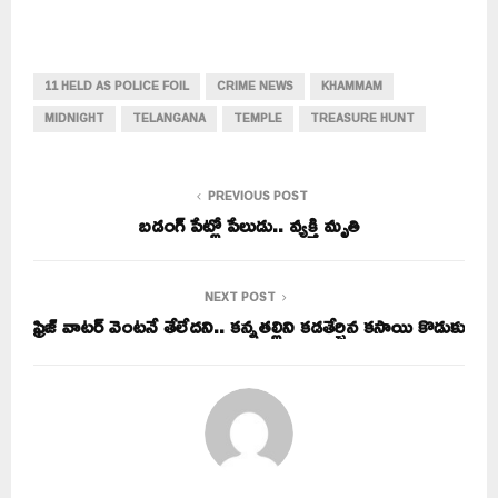
11 HELD AS POLICE FOIL
CRIME NEWS
KHAMMAM
MIDNIGHT
TELANGANA
TEMPLE
TREASURE HUNT
PREVIOUS POST
బడంగ్ పేట్లో పేలుడు.. వ్యక్తి మృతి
NEXT POST
ఫ్రిజ్ వాటర్ వెంటనే తేలేదని.. కన్నతల్లిని కడతేర్చిన కసాయి కొడుకు