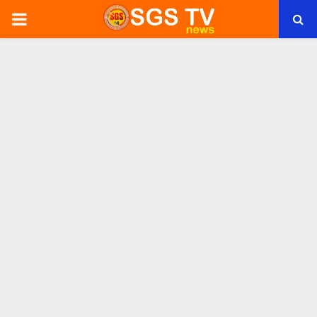
PRIMARY
MENU