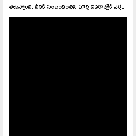
తెలుస్తోంది. దీనికి సంబంధించిన పూర్తి వివరాల్లోకి వెళ్తే..