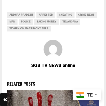
ANDHRA PRADESH
ARRESTED
CHEATING
CRIME NEWS
MAN
POLICE
TAKING MONEY
TELANGANA
WOMEN ON MATRIMONY APPS
SGS TV NEWS online
RELATED POSTS
TE