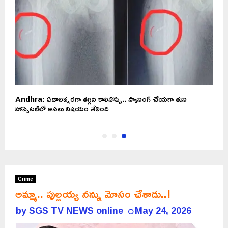
Andhra: ఏడాదిన్నరగా తగ్గని కాలినొప్పి.. స్కానింగ్ చేయగా తుని
హాస్పిటల్‌లో అసలు విషయం తేలింది
Crime
అమ్మా.. పుల్లయ్య నన్ను మోసం చేశాడు..!
by
SGS TV NEWS online
May 24, 2026