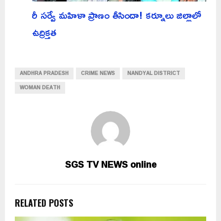
రీ సర్వే మహిళా ప్రాణం తీసిందా! కర్నూలు జిల్లాలో
ఉద్రిక్తత
ANDHRA PRADESH
CRIME NEWS
NANDYAL DISTRICT
WOMAN DEATH
SGS TV NEWS online
RELATED POSTS