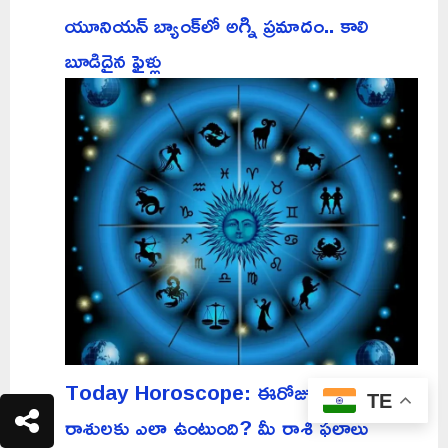
యూనియన్ బ్యాంక్‌లో అగ్ని ప్రమాదం.. కాలి
బూడిదైన ఫైళ్లు
Today Horoscope: ఈరోజు పన్నెండు
TE
రాశులకు ఎలా ఉంటుంది? మీ రాశి ఫలాలు