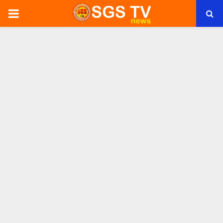
PRIMARY
MENU