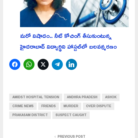
మరో విషాదం.. నీట్ కోచింగ్ తీసుకుంటున్న
హైదరాబాద్ విద్యార్థిని హాస్టల్‌లో బలవన్మరణం
Facebook
WhatsApp
Twitter
Telegram
LinkedIn
AMIDST HOSPITAL TENSION
ANDHRA PRADESH
ASHOK
CRIME NEWS
FRIENDS
MURDER
OVER DISPUTE
PRAKASAM DISTRICT
SUSPECT CAUGHT
PREVIOUS POST