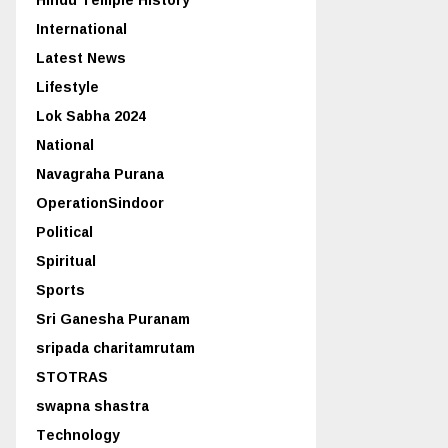
International
Latest News
Lifestyle
Lok Sabha 2024
National
Navagraha Purana
OperationSindoor
Political
Spiritual
Sports
Sri Ganesha Puranam
sripada charitamrutam
STOTRAS
swapna shastra
Technology