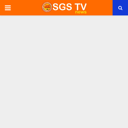
PRIMARY
MENU