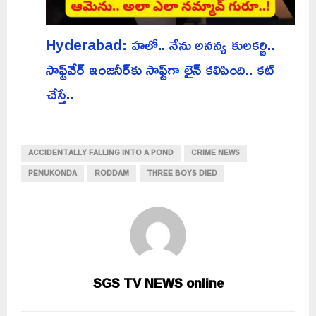
Hyderabad: హలో.. నేను అనన్య కులకర్ణి..
సాఫ్ట్‌వేర్ ఇంజనీర్‌కు సాఫ్ట్‌గా లైన్ కలిపింది.. కట్
చేస్తే..
ACCIDENTALLY FALLING INTO A POND
CRIME NEWS
PENUKONDA
RODDAM
THREE BOYS DIED
SGS TV NEWS online