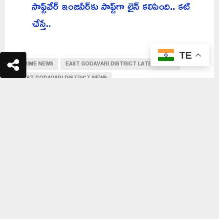
సాఫ్ట్‌వేర్ ఇంజనీర్‌కు సాఫ్ట్‌గా లైన్ కలిపింది.. కట్
చేస్తే..
TE
CRIME NEWS
EAST GODAVARI DISTRICT LATEST NEWS
EAST GODAVARI DISTRICT NEWS
SGS TV NEWS online
RELATED POSTS