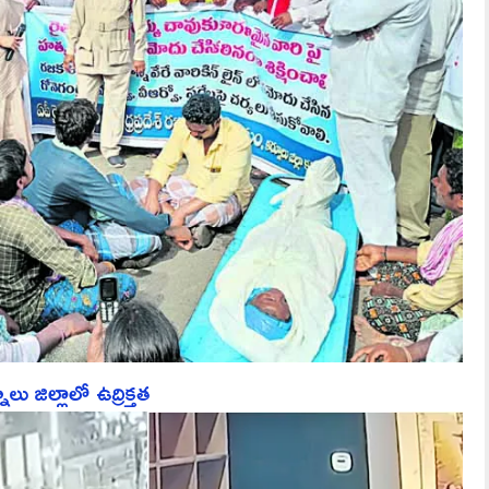
ు జిల్లాలో ఉద్రిక్తత