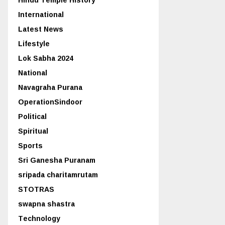
International
Latest News
Lifestyle
Lok Sabha 2024
National
Navagraha Purana
OperationSindoor
Political
Spiritual
Sports
Sri Ganesha Puranam
sripada charitamrutam
STOTRAS
swapna shastra
Technology