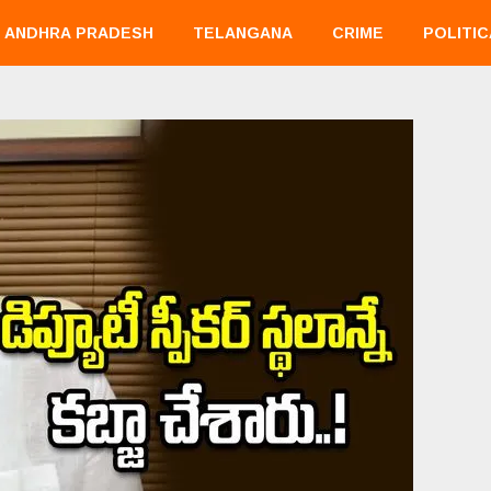
ANDHRA PRADESH
TELANGANA
CRIME
POLITIC