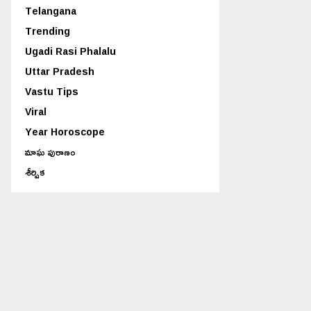
Telangana
Trending
Ugadi Rasi Phalalu
Uttar Pradesh
Vastu Tips
Viral
Year Horoscope
మాఘ పురాణం
శీర్షిక