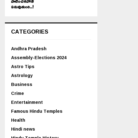
పాటించకపోతే
ఏమవుతుంది..!
CATEGORIES
Andhra Pradesh
Assembly-Elections 2024
Astro Tips
Astrology
Business
Crime
Entertainment
Famous Hindu Temples
Health
Hindi news
Hindu Temple History