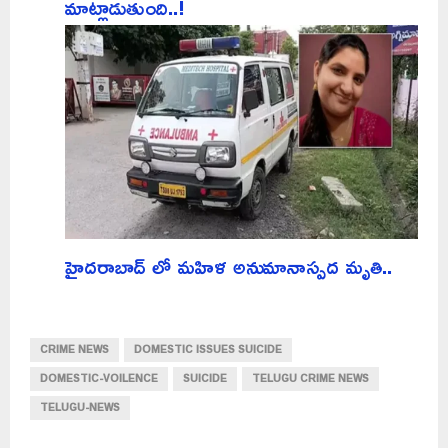
మాట్లాడుతుంది..!
హైదరాబాద్ లో మహిళ అనుమానాస్పద మృతి..
CRIME NEWS
DOMESTIC ISSUES SUICIDE
DOMESTIC-VOILENCE
SUICIDE
TELUGU CRIME NEWS
TELUGU-NEWS