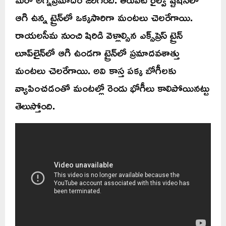
ఆగి ఉన్న ట్రైన్‌లో ఒక్కసారిగా మంటలు చెలరేగాయి.
రాయలసీమ నుంచి షిరిడి వెళ్లాల్సిన ఎక్స్‌ప్రెస్‌ ట్రైన్‌
లూప్‌లైన్‌లో ఆగి ఉండగా ట్రైన్‌లో ప్రమాదవశాత్తు
మంటలు చెలరేగాయి. అవి కాస్త పక్క బోగీలకు
వ్యాపించడంతో మంటల్లో రెండు భోగీలు కాలిపోయినట్టు
తెలుస్తోంది.