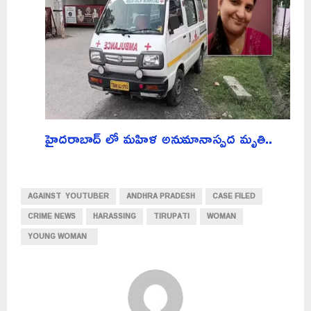
హైదరాబాద్ లో మహిళ అనుమానాస్పద మృతి..
AGAINST YOUTUBER
ANDHRA PRADESH
CASE FILED
CRIME NEWS
HARASSING
TIRUPATI
WOMAN
YOUNG WOMAN