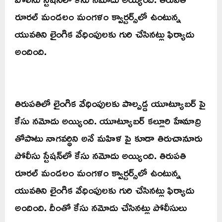
రూరల్ మండలం మంగళం క్వార్టర్స్‌లో ఉంటున్న
యువతిని లైంగిక వేధింపులకు గురి చేసినట్లు ఫిర్యాదు
అందింది.
తిరుపతిలో లైంగిక వేధింపులకు పాల్పడ్డ యూట్యూబర్ పై
కేసు నమోదు అయ్యింది. యూట్యూబర్ కల్లూరి హేమాద్రి
తోపాటు నాగవర్ధిని అనే మహిళ పై కూడా తిరుచానూరు
పోలీసు స్టేషన్‌లో కేసు నమోదు అయ్యింది. తిరుపతి
రూరల్ మండలం మంగళం క్వార్టర్స్‌లో ఉంటున్న
యువతిని లైంగిక వేధింపులకు గురి చేసినట్లు ఫిర్యాదు
అందింది. దీంతో కేసు నమోదు చేసినట్లు పోలీసులు