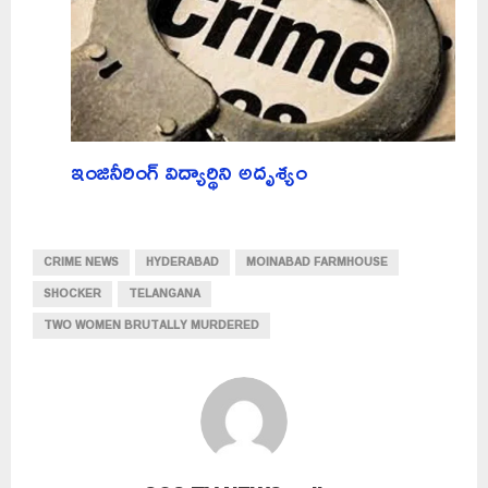
ఇంజినీరింగ్‌ విద్యార్థిని అదృశ్యం
CRIME NEWS
HYDERABAD
MOINABAD FARMHOUSE
SHOCKER
TELANGANA
TWO WOMEN BRUTALLY MURDERED