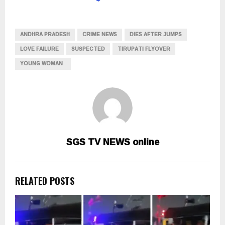
ANDHRA PRADESH
CRIME NEWS
DIES AFTER JUMPS
LOVE FAILURE
SUSPECTED
TIRUPATI FLYOVER
YOUNG WOMAN
SGS TV NEWS online
RELATED POSTS