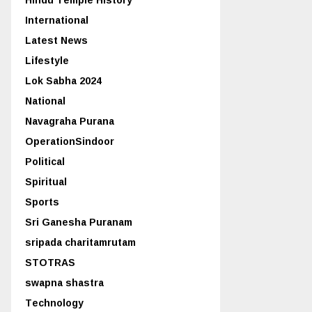
International
Latest News
Lifestyle
Lok Sabha 2024
National
Navagraha Purana
OperationSindoor
Political
Spiritual
Sports
Sri Ganesha Puranam
sripada charitamrutam
STOTRAS
swapna shastra
Technology