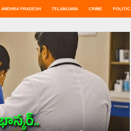
ANDHRA PRADESH
TELANGANA
CRIME
POLITIC