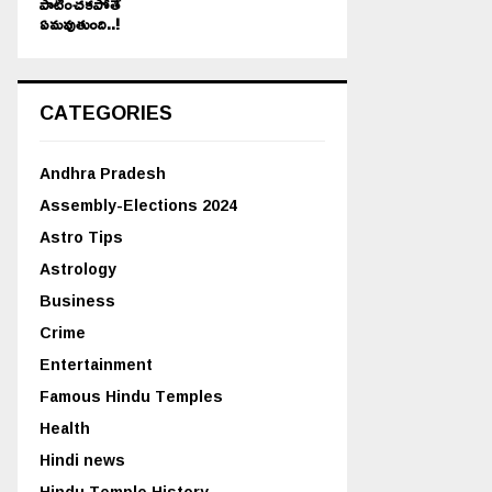
పాటించకపోతే
ఏమవుతుంది..!
CATEGORIES
Andhra Pradesh
Assembly-Elections 2024
Astro Tips
Astrology
Business
Crime
Entertainment
Famous Hindu Temples
Health
Hindi news
Hindu Temple History