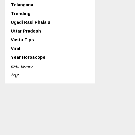
Telangana
Trending
Ugadi Rasi Phalalu
Uttar Pradesh
Vastu Tips
Viral
Year Horoscope
మాఘ పురాణం
శీర్షిక