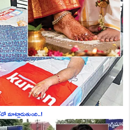
ో మాట్లాడుతుంది..!