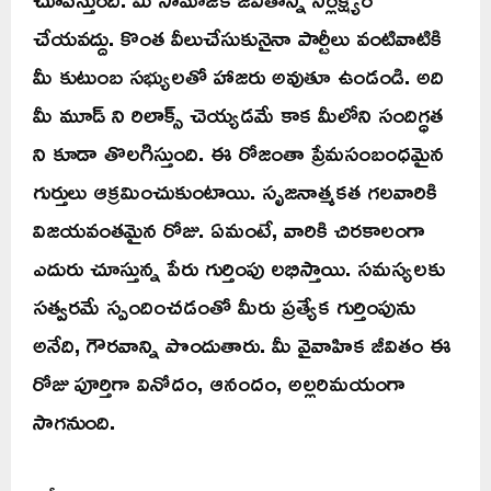
చేయవద్దు. కొంత వీలుచేసుకునైనా పార్టీలు వంటివాటికి
మీ కుటుంబ సభ్యులతో హాజరు అవుతూ ఉండండి. అది
మీ మూడ్ ని రిలాక్స్ చెయ్యడమే కాక మీలోని సందిగ్ధత
ని కూడా తొలగిస్తుంది. ఈ రోజంతా ప్రేమసంబంధమైన
గుర్తులు ఆక్రమించుకుంటాయి. సృజనాత్మకత గలవారికి
విజయవంతమైన రోజు. ఏమంటే, వారికి చిరకాలంగా
ఎదురు చూస్తున్న పేరు గుర్తింపు లభిస్తాయి. సమస్యలకు
సత్వరమే స్పందించడంతో మీరు ప్రత్యేక గుర్తింపును
అనేది, గౌరవాన్ని పొందుతారు. మీ వైవాహిక జీవితం ఈ
రోజు పూర్తిగా వినోదం, ఆనందం, అల్లరిమయంగా
సాగనుంది.