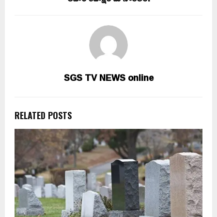
SGS TV NEWS online
RELATED POSTS