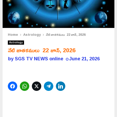
Home
Astrology
నేటి జాతకములు 22 జూన్, 2026
Astrology
నేటి జాతకములు 22 జూన్, 2026
by
SGS TV NEWS online
June 21, 2026
Facebook
WhatsApp
Twitter
Telegram
LinkedIn