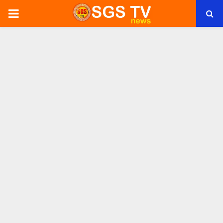
PRIMARY
MENU