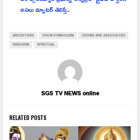
అసలు మ్యాటర్ తెలిస్తే..
ANCESTORS
CROW SYMBOLISM
CROWS ARE ASSOCIATED
HINDUISM
SPIRITUAL
SGS TV NEWS online
RELATED POSTS