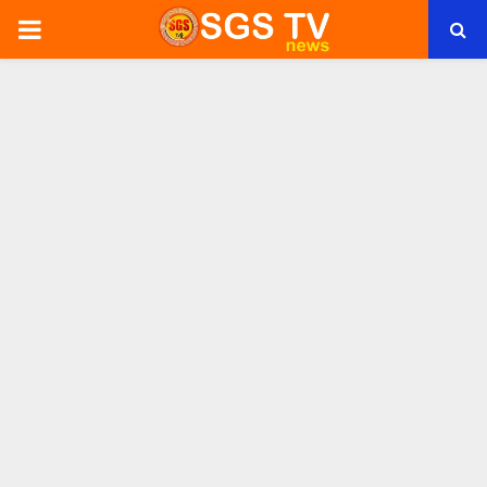
PRIMARY
MENU