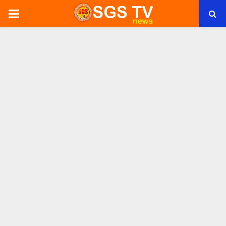
PRIMARY
MENU