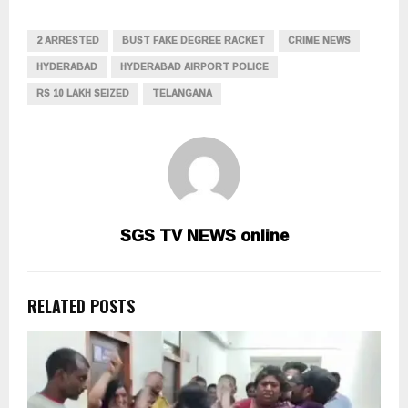
2 ARRESTED
BUST FAKE DEGREE RACKET
CRIME NEWS
HYDERABAD
HYDERABAD AIRPORT POLICE
RS 10 LAKH SEIZED
TELANGANA
SGS TV NEWS online
RELATED POSTS