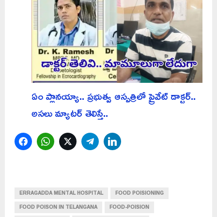
ఏం ప్లానయ్యా.. ప్రభుత్వ ఆస్పత్రిలో ప్రైవేట్ డాక్టర్..
అసలు మ్యాటర్ తెలిస్తే..
Facebook
WhatsApp
Twitter
Telegram
LinkedIn
ERRAGADDA MENTAL HOSPITAL
FOOD POISIONING
FOOD POISON IN TELANGANA
FOOD-POISION