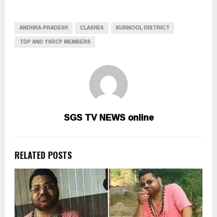
ANDHRA-PRADESH
CLASHES
KURNOOL DISTRICT
TDP AND YSRCP MEMBERS
SGS TV NEWS online
RELATED POSTS