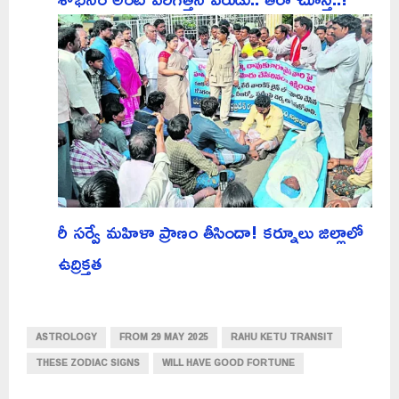
రీ సర్వే మహిళా ప్రాణం తీసిందా! కర్నూలు జిల్లాలో
ఉద్రిక్తత
ASTROLOGY
FROM 29 MAY 2025
RAHU KETU TRANSIT
THESE ZODIAC SIGNS
WILL HAVE GOOD FORTUNE