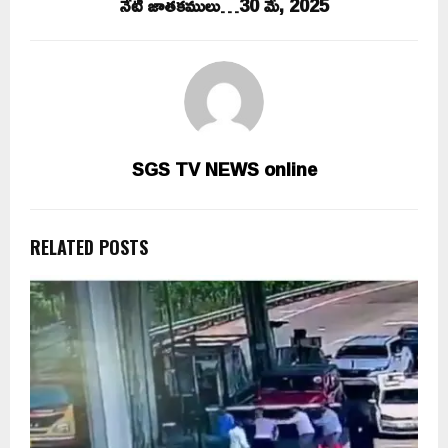
నేటి జాతకములు…30 మే, 2025
SGS TV NEWS online
RELATED POSTS