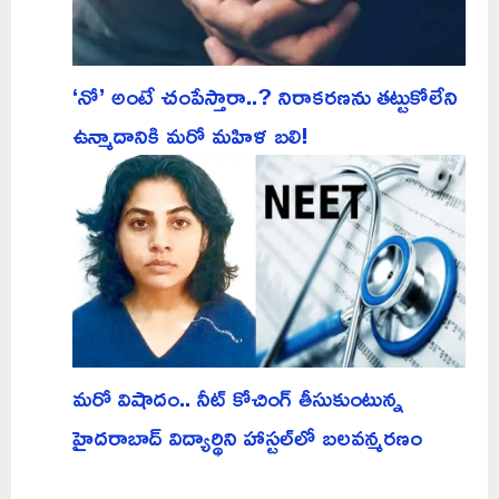
‘నో’ అంటే చంపేస్తారా..? నిరాకరణను తట్టుకోలేని
ఉన్మాదానికి మరో మహిళ బలి!
మరో విషాదం.. నీట్ కోచింగ్ తీసుకుంటున్న
హైదరాబాద్ విద్యార్థిని హాస్టల్‌లో బలవన్మరణం