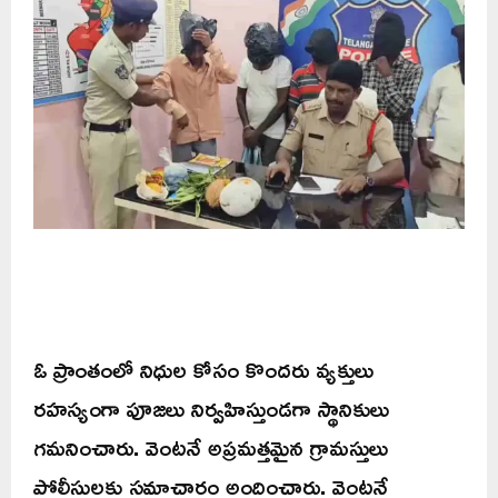
ఓ ప్రాంతంలో నిధుల కోసం కొందరు వ్యక్తులు
రహస్యంగా పూజలు నిర్వహిస్తుండగా స్థానికులు
గమనించారు. వెంటనే అప్రమత్తమైన గ్రామస్తులు
పోలీసులకు సమాచారం అందించారు. వెంటనే