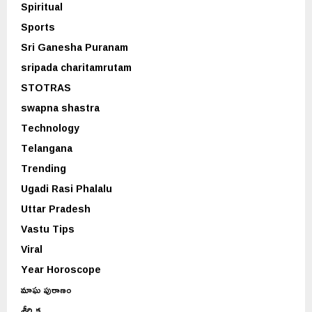
Spiritual
Sports
Sri Ganesha Puranam
sripada charitamrutam
STOTRAS
swapna shastra
Technology
Telangana
Trending
Ugadi Rasi Phalalu
Uttar Pradesh
Vastu Tips
Viral
Year Horoscope
మాఘ పురాణం
శీర్షిక