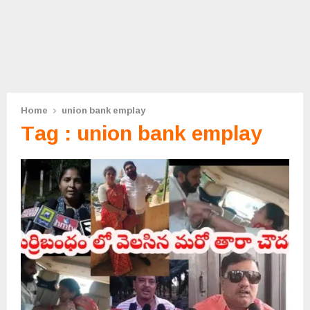
Home
union bank emplay
Tag : union bank emplay