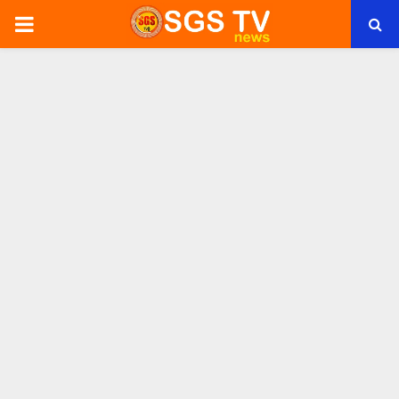
PRIMARY
MENU