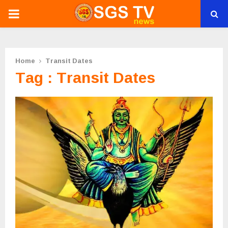
PRIMARY
MENU
Home
Transit Dates
Tag : Transit Dates