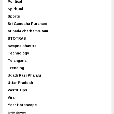
Political
Spiritual
Sports
Sri Ganesha Puranam
sripada charitamrutam
STOTRAS
swapna shastra
Technology
Telangana
Trending
Ugadi Rasi Phalalu
Uttar Pradesh
Vastu Tips
Viral
Year Horoscope
మాఘ పురాణం