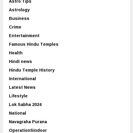
Astro Tips
Astrology
Business
Crime
Entertainment
Famous Hindu Temples
Health
Hindi news
Hindu Temple History
International
Latest News
Lifestyle
Lok Sabha 2024
National
Navagraha Purana
OperationSindoor