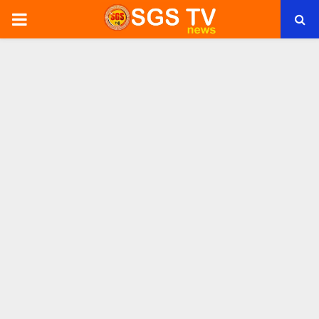
PRIMARY
MENU