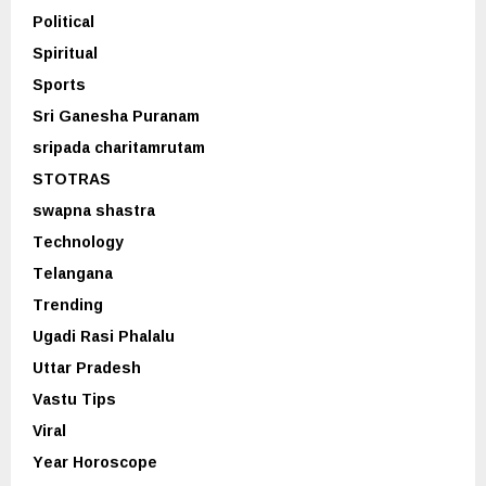
Political
Spiritual
Sports
Sri Ganesha Puranam
sripada charitamrutam
STOTRAS
swapna shastra
Technology
Telangana
Trending
Ugadi Rasi Phalalu
Uttar Pradesh
Vastu Tips
Viral
Year Horoscope