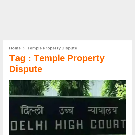
Home
Temple Property Dispute
Tag : Temple Property
Dispute