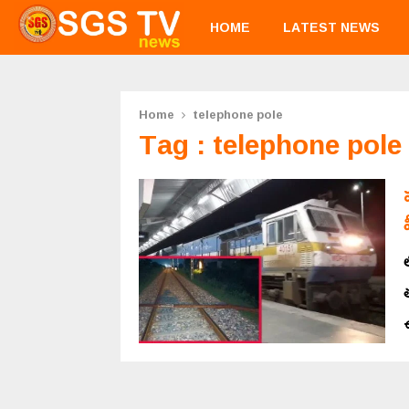
HOME
LATEST NEWS
Home
telephone pole
Tag : telephone pole