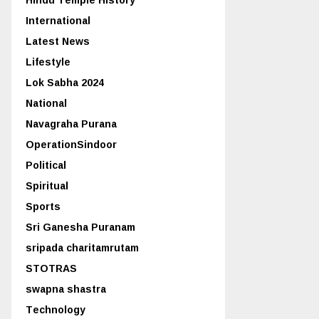
International
Latest News
Lifestyle
Lok Sabha 2024
National
Navagraha Purana
OperationSindoor
Political
Spiritual
Sports
Sri Ganesha Puranam
sripada charitamrutam
STOTRAS
swapna shastra
Technology