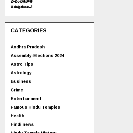
పాటించకపోతే
ఏమవుతుంది..!
CATEGORIES
Andhra Pradesh
Assembly-Elections 2024
Astro Tips
Astrology
Business
Crime
Entertainment
Famous Hindu Temples
Health
Hindi news
Hindu Temple History