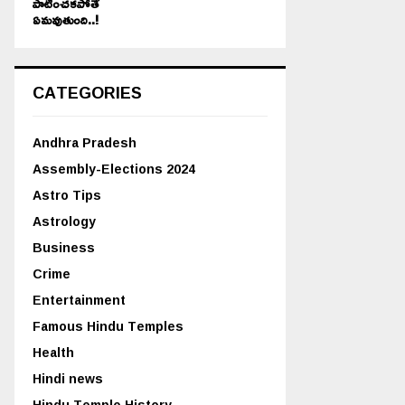
పాటించకపోతే
ఏమవుతుంది..!
CATEGORIES
Andhra Pradesh
Assembly-Elections 2024
Astro Tips
Astrology
Business
Crime
Entertainment
Famous Hindu Temples
Health
Hindi news
Hindu Temple History