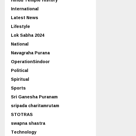
International
Latest News
Lifestyle
Lok Sabha 2024
National
Navagraha Purana
OperationSindoor
Political
Spiritual
Sports
Sri Ganesha Puranam
sripada charitamrutam
STOTRAS
swapna shastra
Technology