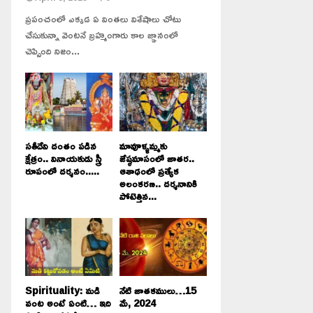
ప్రపంచంలో ఎక్కడ ఏ వింతలు విశేషాలు చోటు
చేసుకున్నా వెంటనే బ్రహ్మంగారు కాల జ్ఞానంలో
చెప్పింది నిజం...
సతీదేవి దంతం పడిన
మావూళ్ళమ్మకు
క్షేత్రం.. వినాయకుడు స్త్రీ
జేష్ఠమాసంలో జాతర..
రూపంలో దర్శనం.....
ఆశాఢంలో ప్రత్యేక
అలంకరణ.. దర్శనానికి
పోటెత్తిన...
Spirituality: మడి
నేటి జాతకములు…15
వంట అంటే ఏంటి… ఇది
మే, 2024