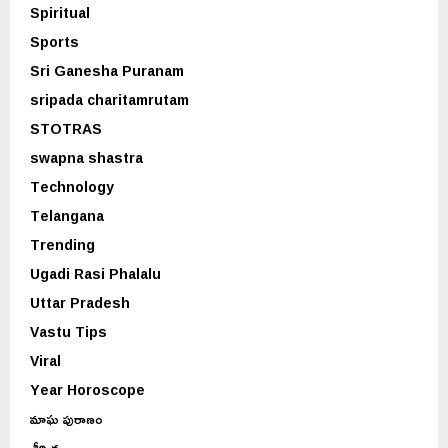
Spiritual
Sports
Sri Ganesha Puranam
sripada charitamrutam
STOTRAS
swapna shastra
Technology
Telangana
Trending
Ugadi Rasi Phalalu
Uttar Pradesh
Vastu Tips
Viral
Year Horoscope
మాఘ పురాణం
శీర్షిక