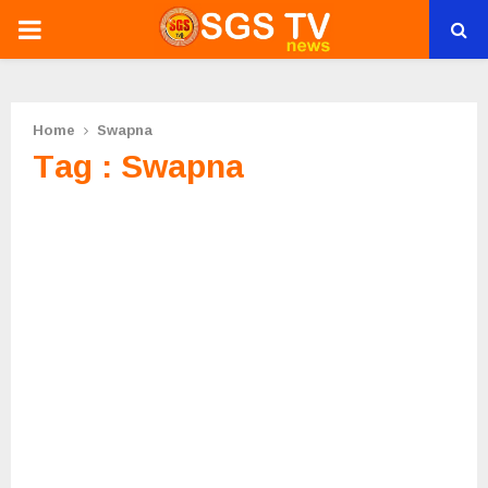
PRIMARY
MENU
Home
Swapna
Tag : Swapna