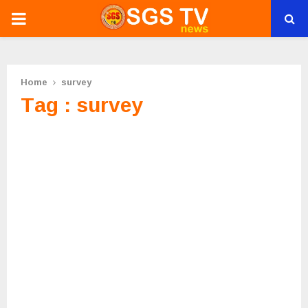
PRIMARY
MENU
Home
survey
Tag : survey