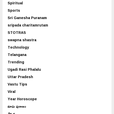
Spiritual
Sports
Sri Ganesha Puranam
sripada charitamrutam
STOTRAS
swapna shastra
Technology
Telangana
Trending
Ugadi Rasi Phalalu
Uttar Pradesh
Vastu Tips
Viral
Year Horoscope
మాఘ పురాణం
శీర్షిక