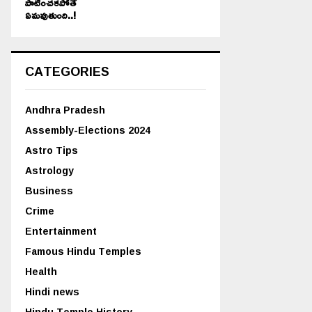
పాటించకపోతే
ఏమవుతుంది..!
CATEGORIES
Andhra Pradesh
Assembly-Elections 2024
Astro Tips
Astrology
Business
Crime
Entertainment
Famous Hindu Temples
Health
Hindi news
Hindu Temple History