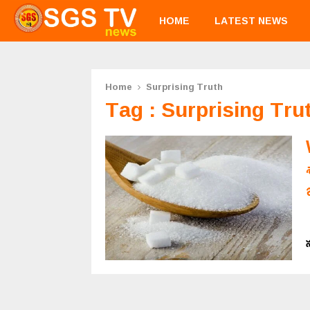
HOME
LATEST NEWS
Home
Surprising Truth
Tag : Surprising Tru