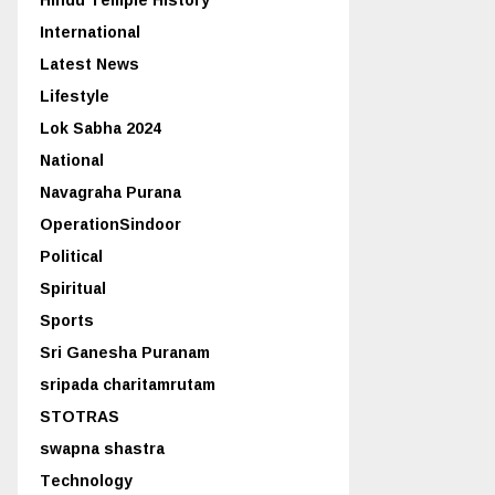
International
Latest News
Lifestyle
Lok Sabha 2024
National
Navagraha Purana
OperationSindoor
Political
Spiritual
Sports
Sri Ganesha Puranam
sripada charitamrutam
STOTRAS
swapna shastra
Technology