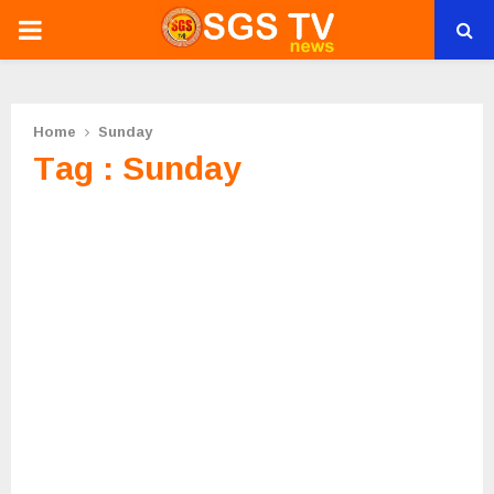
PRIMARY
MENU
Home
Sunday
Tag : Sunday