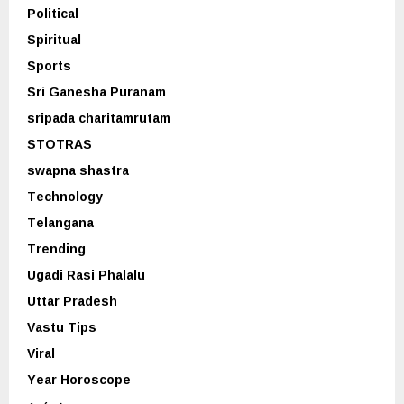
Political
Spiritual
Sports
Sri Ganesha Puranam
sripada charitamrutam
STOTRAS
swapna shastra
Technology
Telangana
Trending
Ugadi Rasi Phalalu
Uttar Pradesh
Vastu Tips
Viral
Year Horoscope