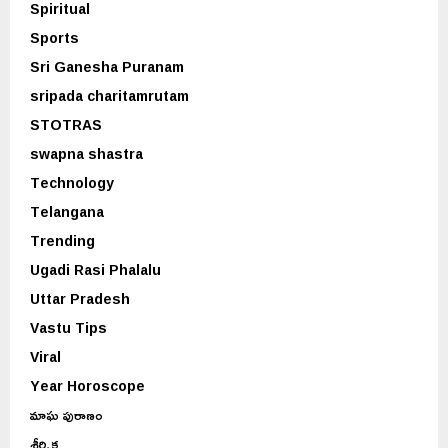
Spiritual
Sports
Sri Ganesha Puranam
sripada charitamrutam
STOTRAS
swapna shastra
Technology
Telangana
Trending
Ugadi Rasi Phalalu
Uttar Pradesh
Vastu Tips
Viral
Year Horoscope
మాఘ పురాణం
శీర్షిక