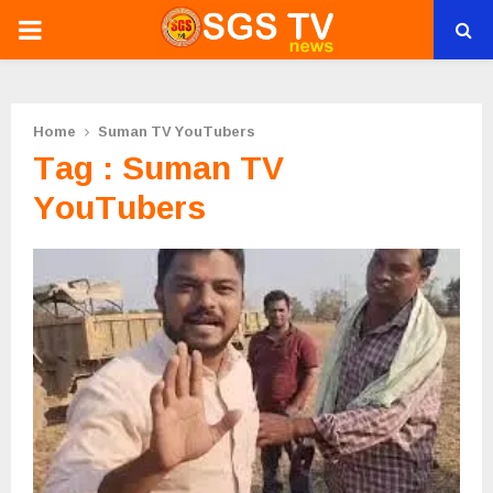
PRIMARY
MENU
Home
Suman TV YouTubers
Tag : Suman TV
YouTubers