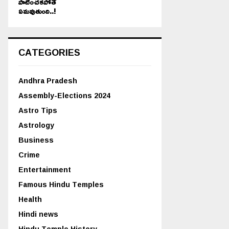
పాటించకపోతే
ఏమవుతుంది..!
CATEGORIES
Andhra Pradesh
Assembly-Elections 2024
Astro Tips
Astrology
Business
Crime
Entertainment
Famous Hindu Temples
Health
Hindi news
Hindu Temple History