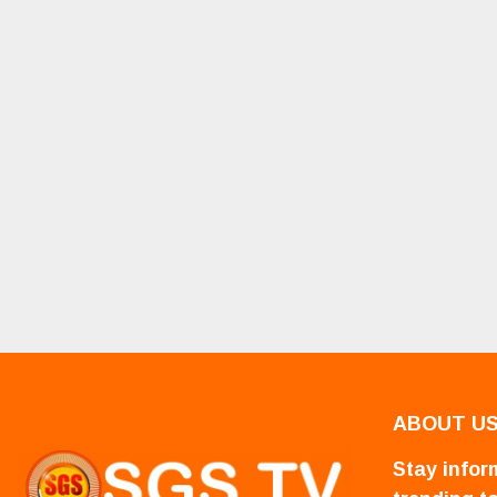
ABOUT U
Stay inform