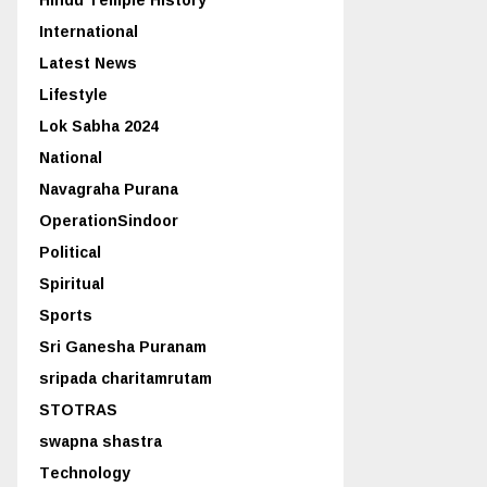
International
Latest News
Lifestyle
Lok Sabha 2024
National
Navagraha Purana
OperationSindoor
Political
Spiritual
Sports
Sri Ganesha Puranam
sripada charitamrutam
STOTRAS
swapna shastra
Technology