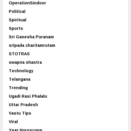
OperationSindoor
Political
Spiritual
Sports
Sri Ganesha Puranam
sripada charitamrutam
STOTRAS
swapna shastra
Technology
Telangana
Trending
Ugadi Rasi Phalalu
Uttar Pradesh
Vastu Tips
Viral
Year Horoscope