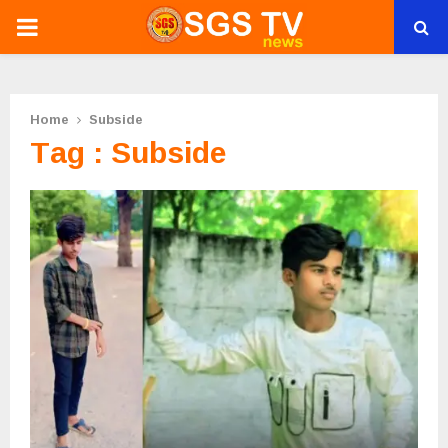
PRIMARY
MENU
Home
Subside
Tag : Subside