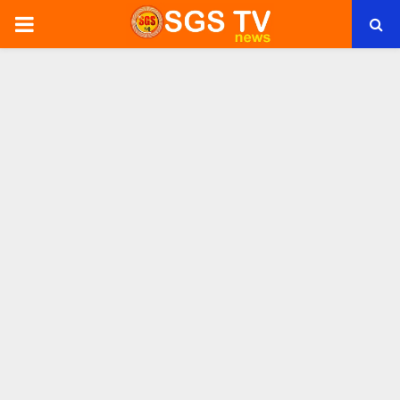
PRIMARY
MENU