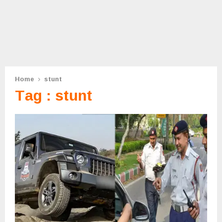
Home
stunt
Tag : stunt