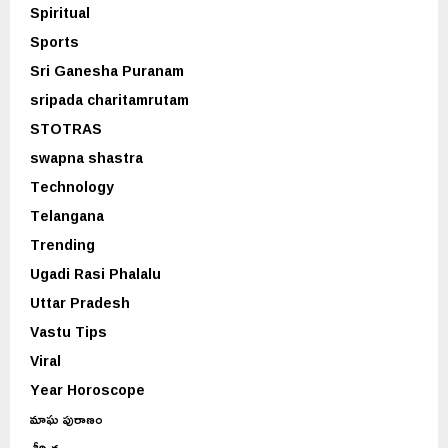
Spiritual
Sports
Sri Ganesha Puranam
sripada charitamrutam
STOTRAS
swapna shastra
Technology
Telangana
Trending
Ugadi Rasi Phalalu
Uttar Pradesh
Vastu Tips
Viral
Year Horoscope
మాఘ పురాణం
శీర్షిక